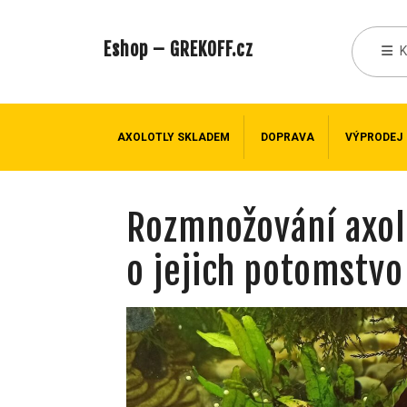
Eshop – GREKOFF.cz
AXOLOTLY SKLADEM
DOPRAVA
VÝPRODEJ
Rozmnožování axolo
o jejich potomstvo