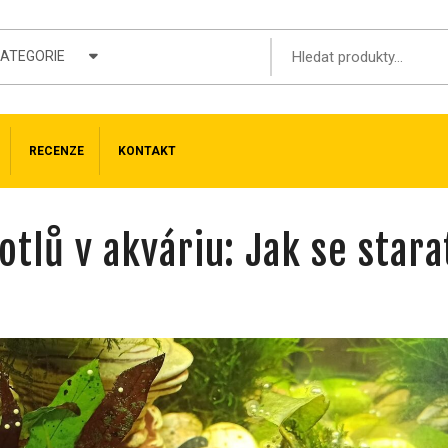
KATEGORIE
RECENZE
KONTAKT
tlů v akváriu: Jak se stara