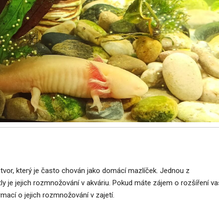
tvor, který je často chován jako domácí mazlíček. Jednou z
tly je jejich rozmnožování v akváriu. Pokud máte zájem o rozšíření va
ormací o jejich rozmnožování v zajetí.