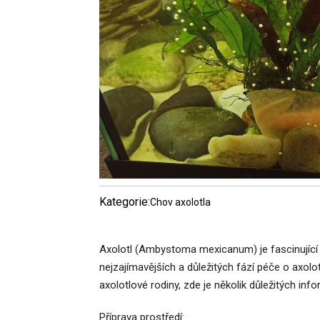
Kategorie:
Chov axolotla
Axolotl (Ambystoma mexicanum) je fascinující 
nejzajímavějších a důležitých fází péče o axolo
axolotlové rodiny, zde je několik důležitých inf
Příprava prostředí: