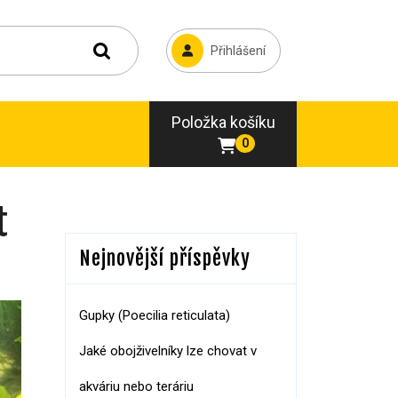
Přihlášení
Položka košíku
0
t
Nejnovější příspěvky
Gupky (Poecilia reticulata)
Jaké obojživelníky lze chovat v
akváriu nebo teráriu