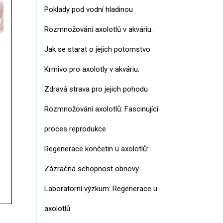
Poklady pod vodní hladinou
Rozmnožování axolotlů v akváriu:
Jak se starat o jejich potomstvo
Krmivo pro axolotly v akváriu:
Zdravá strava pro jejich pohodu
Rozmnožování axolotlů: Fascinující
proces reprodukce
Regenerace končetin u axolotlů:
Zázračná schopnost obnovy
Laboratorní výzkum: Regenerace u
axolotlů