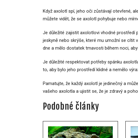
Když axolotl spí, jeho oči zůstávají otevřené,
můžete vidět, že se axolotl pohybuje nebo mírně
Je důležité zajistit axolotlovi vhodné prostředí
jeskyně nebo skrýše, které mu umožní se cítit 
dne a mělo dostatek tmavosti během noci, aby 
Je důležité respektovat potřeby spánku axolotl
to, aby bylo jeho prostředí klidné a nemělo výra
Pamatujte, že každý axolotl je jedinečný a může
vašeho axolotla a ujistit se, že je zdravý a poh
Podobné články