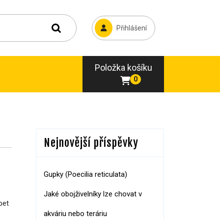
Přihlášení
Položka košíku
0
Nejnovější příspěvky
Gupky (Poecilia reticulata)
Jaké obojživelníky lze chovat v
bet
akváriu nebo teráriu