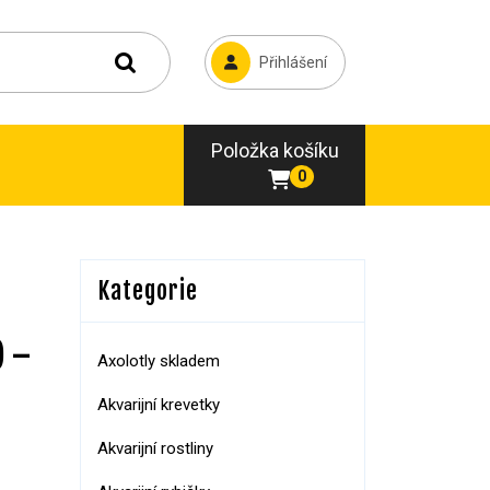
Přihlášení
Položka košíku
0
Kategorie
) –
Axolotly skladem
Akvarijní krevetky
Akvarijní rostliny