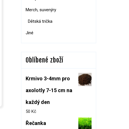
Merch, suvenýry
Dětská trička
Jiné
Oblíbené zboží
Krmivo 3-4mm pro
axolotly 7-15 cm na
každý den
50
Kč
Řečanka