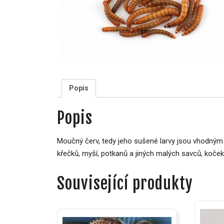
Popis
Popis
Moučný červ, tedy jeho sušené larvy jsou vhodným dop
křečků, myší, potkanů a jiných malých savců, koček
Související produkty