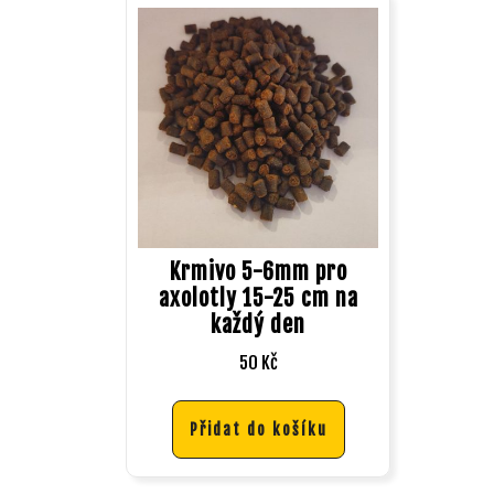
Krmivo 5-6mm pro
axolotly 15-25 cm na
každý den
50
Kč
Přidat do košíku