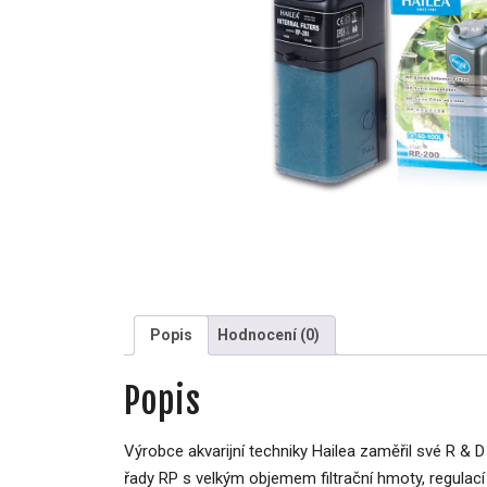
Popis
Hodnocení (0)
Popis
Výrobce akvarijní techniky Hailea zaměřil své R & D
řady RP s velkým objemem filtrační hmoty, regulací 