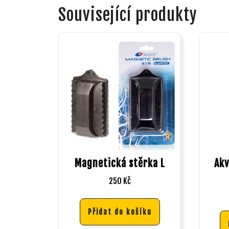
Související produkty
Magnetická stěrka L
Akv
250
Kč
Přidat do košíku