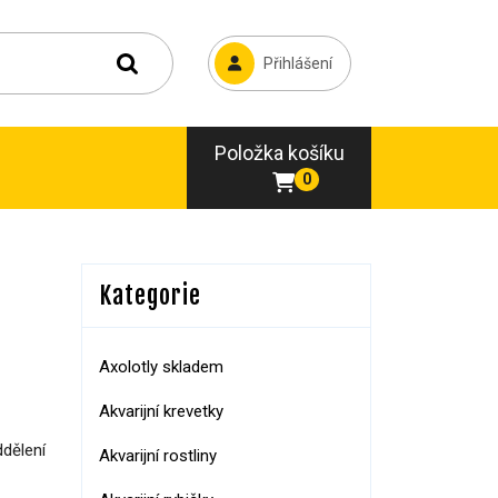
Přihlášení
Položka košíku
0
Kategorie
Axolotly skladem
Akvarijní krevetky
ddělení
Akvarijní rostliny