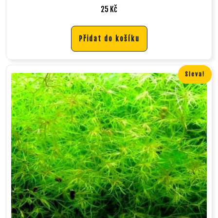
25
Kč
Přidat do košíku
Sleva!