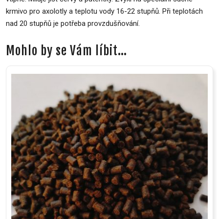
krmivo pro axolotly a teplotu vody 16-22 stupňů. Při teplotách
nad 20 stupňů je potřeba provzdušňování.
Mohlo by se Vám líbit…