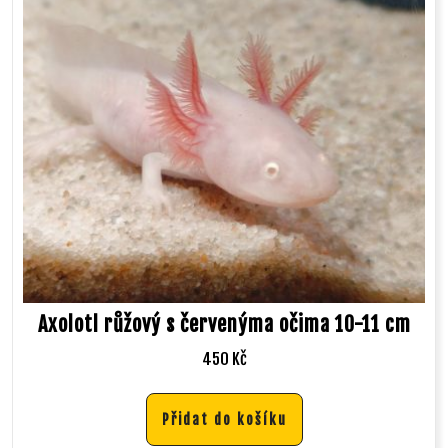
Axolotl růžový s červenýma očima 10-11 cm
450
Kč
Přidat do košíku