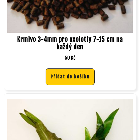
Krmivo 3-4mm pro axolotly 7-15 cm na
každý den
50
Kč
Přidat do košíku