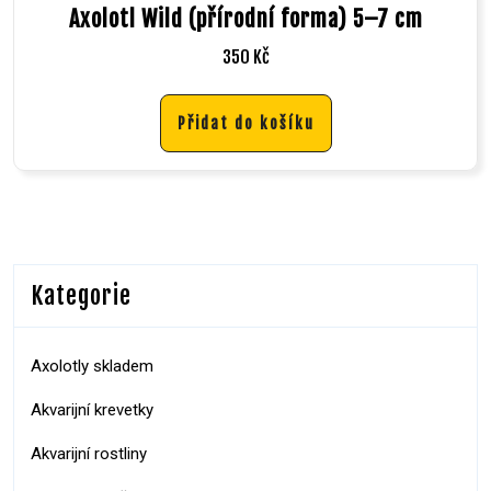
Axolotl Wild (přírodní forma) 5–7 cm
350
Kč
Přidat do košíku
Kategorie
Axolotly skladem
Akvarijní krevetky
Akvarijní rostliny