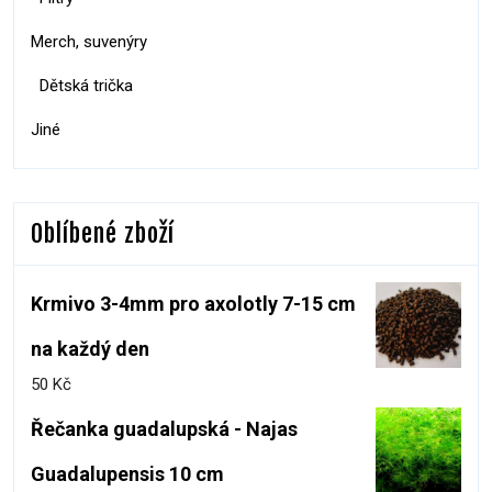
Merch, suvenýry
Dětská trička
Jiné
Oblíbené zboží
Krmivo 3-4mm pro axolotly 7-15 cm
na každý den
50
Kč
Řečanka guadalupská - Najas
Guadalupensis 10 cm