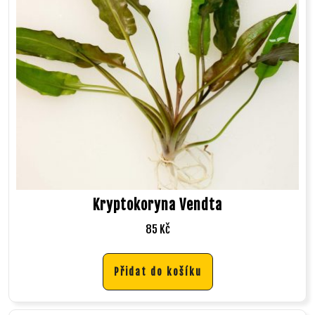
Kryptokoryna Vendta
85
Kč
Přidat do košíku