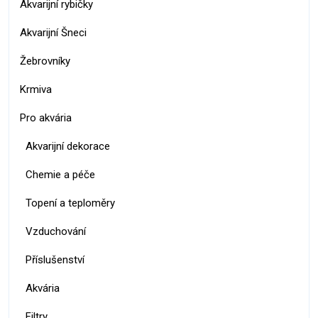
Akvarijní rybičky
Akvarijní Šneci
Žebrovníky
Krmiva
Pro akvária
Akvarijní dekorace
Chemie a péče
Topení a teploměry
Vzduchování
Příslušenství
Akvária
Filtry