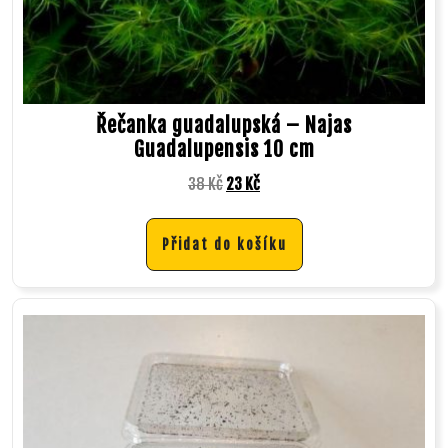
Řečanka guadalupská – Najas
Guadalupensis 10 cm
38
Kč
23
Kč
Přidat do košíku